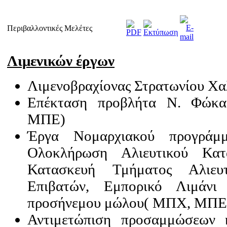
Περιβαλλοντικές Μελέτες
Λιμενικών έργων
Λιμενοβραχίονας Στρατωνίου Χα
Επέκταση προβλήτα Ν. Φώκα
ΜΠΕ)
Έργα Νομαρχιακού προγράμμ
Ολοκλήρωση Αλιευτικού Κατα
Κατασκευή Τμήματος Αλιευ
Επιβατών, Εμπορικό Λιμάνι
προσήνεμου μώλου( ΜΠΧ, ΜΠΕ
Αντιμετώπιση προσαμμώσεων 