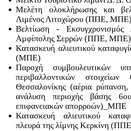
Μελέτη ολοκλήρωσης και βελ
Λιμένος Λιτοχώρου (ΠΠΕ, ΜΠΕ
Βελτίωση - Εκσυγχρονισμός 
Αμφίπολης Σερρών (ΠΠΕ, ΜΠΕ)
Κατασκευή αλιευτικού καταφυγί
(ΜΠΕ)
Παροχή συμβουλευτικών υπ
περιβαλλοντικών στοιχείων
Θεσσαλονίκης (αέρια ρύπανση,
ανάλυση περιοχής βάσης 6ου
επιφανειακών απορροών)_ΜΠΕ
Κατασκευή αλιευτικού καταφ
πλευρά της λίμνης Κερκίνη (ΠΠ