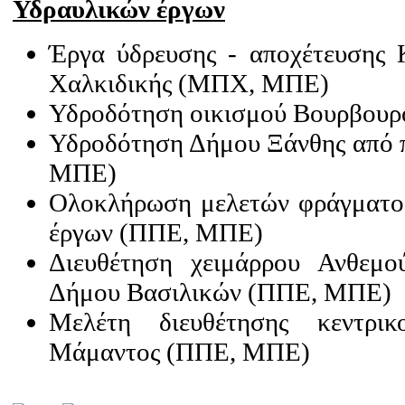
Υδραυλικών έργων
Έργα ύδρευσης - αποχέτευσης
Χαλκιδικής (ΜΠΧ, ΜΠΕ)
Υδροδότηση οικισμού Βουρβου
Υδροδότηση Δήμου Ξάνθης από 
ΜΠΕ)
Ολοκλήρωση μελετών φράγματο
έργων (ΠΠΕ, ΜΠΕ)
Διευθέτηση χειμάρρου Ανθεμο
Δήμου Βασιλικών (ΠΠΕ, ΜΠΕ)
Μελέτη διευθέτησης κεντρι
Μάμαντος (ΠΠΕ, ΜΠΕ)