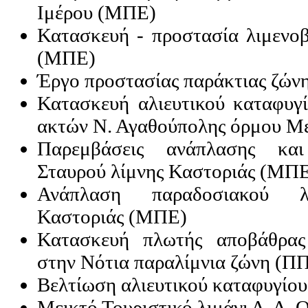
Ιμέρου (ΜΠΕ)
Κατασκευή - προστασία λιμεν
(ΜΠΕ)
Έργο προστασίας παράκτιας ζώ
Κατασκευή αλιευτικού καταφυγί
ακτών Ν. Αγαθούπολης όρμου 
Παρεμβάσεις ανάπλασης και
Σταυρού λίμνης Καστοριάς (ΜΠ
Ανάπλαση παραδοσιακού λι
Καστοριάς (ΜΠΕ)
Κατασκευή πλωτής αποβάθρας 
στην Νότια παραλίμνια ζώνη (Π
Βελτίωση αλιευτικού καταφυγίο
Μεικτό Τουριστικό λιμάνι Δ. Δ