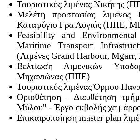
Τουριστικός λιμένας Νικήτης (
Μελέτη προστασίας λιμένος Ι
Καταφύγιο Γρα Λυγιάς (ΠΠΕ, Μ
Feasibility and Environmenta
Maritime Transport Infrastruc
(Λιμένες Grand Harbour, Mgarr
Βελτίωση Λιμενικών Υποδ
Μηχανιώνας (ΠΠΕ)
Τουριστικός λιμένας Όρμου Παν
Οριοθέτηση - Διευθέτηση τμή
Μύλου" - Έργο εκβολής χειμάρρ
Επικαιροποίηση master plan λι